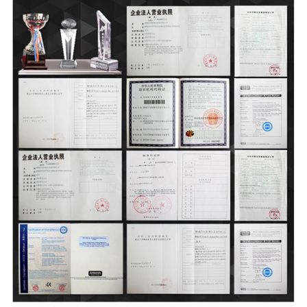
جولة
في
المعمل
مراقبة
الجودة
اتصل
بنا
اطلب
اقتباس
РУССКИЙ