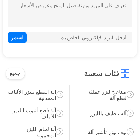
فئات شعبية
جميع
صناعيّ ليزر عمليّة 
آلة القطع بليزر الألياف 
قطع آلة
المعدنية
آلة قطع أنبوب الليزر 
آلة تنظيف بالليزر
الألياف
آلة لحام الليزر 
ليف ليزر تأشير آلة
المحمولة