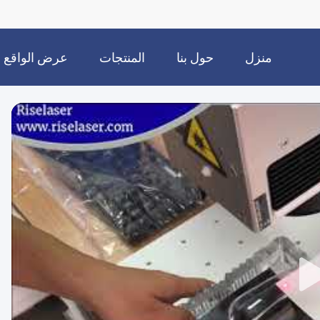
منزل
حول بنا
المنتجات
عرض الواقع
الافتراضي