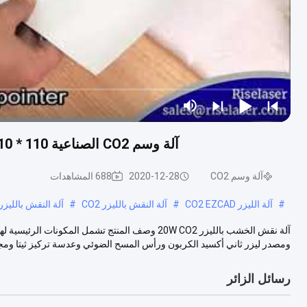
آلة وسم CO2 الصناعية 110 * 110 مم 20 واط مع واجهة برنامج تعليم سهلة الاستخدام
آلة وسم CO2
2020-12-28
688 المشاهدات
#
آلة الليزر CO2 EZCAD
#
آلة النقش بالليزر CO2
#
آلة النقش بالليزر 0W
آلة نقش الخشب بالليزر 20W CO2 وصف المنتج تشمل ال
ومصدر ليزر ثاني أكسيد الكربون ورأس المسح الضوئي وعدسة تركيز ثيتا ومجم
رسائل الزائر