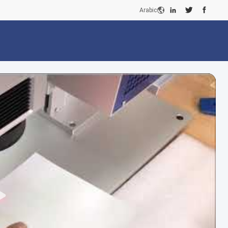
Arabic