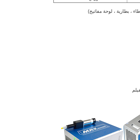
اء ، بطارية ، لوحة مفاتيح)