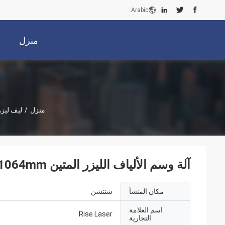
Arabic
منزل
منزل
/
ليف ليزر
آلة وسم الألياف الليزر المتين 50W 1064mm الطول الموجي الكل في تصميم واحد
مكان المنشأ
شنتشن
اسم العلامة
Rise Laser
التجارية