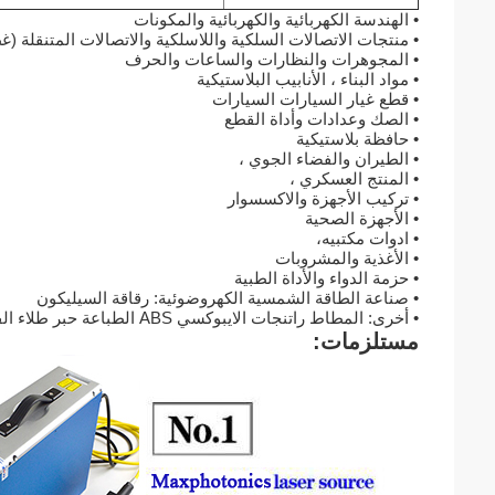
• الهندسة الكهربائية والكهربائية والمكونات
• منتجات الاتصالات السلكية واللاسلكية والاتصالات المتنقلة (غط
• المجوهرات والنظارات والساعات والحرف
• مواد البناء ، الأنابيب البلاستيكية
• قطع غيار السيارات السيارات
• الصك وعدادات وأداة القطع
• حافظة بلاستيكية
• الطيران والفضاء الجوي ،
• المنتج العسكري ،
• تركيب الأجهزة والاكسسوار
• الأجهزة الصحية
• ادوات مكتبيه،
• الأغذية والمشروبات
• حزمة الدواء والأداة الطبية
• صناعة الطاقة الشمسية الكهروضوئية: رقاقة السيليكون
• أخرى: المطاط راتنجات الايبوكسي ABS الطباعة حبر طلاء الفيلم
مستلزمات: