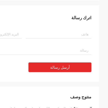
اترك رسالة
أرسل رسالة
منتوج وصف