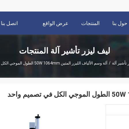
حول بنا
المنتجات
عرض الواقع
اتصل بنا
الافتراضي
ليف ليزر تأشير آلة المنتجات
 تأشير آلة
/
آلة وسم الألياف الليزر المتين 50W 1064mm الطول الموجي الكل في تصميم واحد