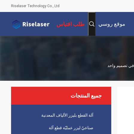
Riselaser Technology Co., Ltd
موقع روسي
طلب اقتباس
جميع المنتجات
آلة القطع بليزر الألياف المعدنية
صناعيّ ليزر عمليّة قطع آلة