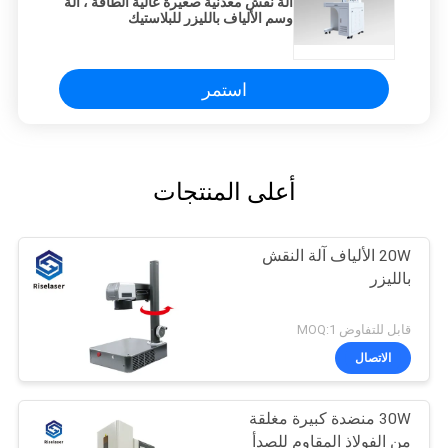
آلة نقش معدنية صغيرة عالية الطاقة ، آلة
وسم الألياف بالليزر للبلاستيك
استمر
أعلى المنتجات
20W الألياف آلة النقش
بالليزر
قابل للتفاوض MOQ:1
الاتصال
30W منضدة كبيرة مغلقة
من الفولاذ المقاوم للصدأ