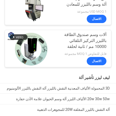
آلة وسم بالليزر للمعادن
USD MOQ:1 مجموعة
الاتصال
آلات وسم صندوق الطاقة
بالليزر التركيز التلقائي
10000 مم / ثانية لحلقة
المجوهرات
قابل للتفاوض MOQ:1 مجموعة
الاتصال
ليف ليزر تأشير آلة
3D المحمولة الألياف المعدنية النقش بالليزر آلة النقش بالليزر الألومنيوم
20w 30w 50w الألياف الليزر آلة وسم الحيوان علامة الأذن حفارة
آلة النقش بالليزر المغلقة 20W للمجوهرات الذهبية