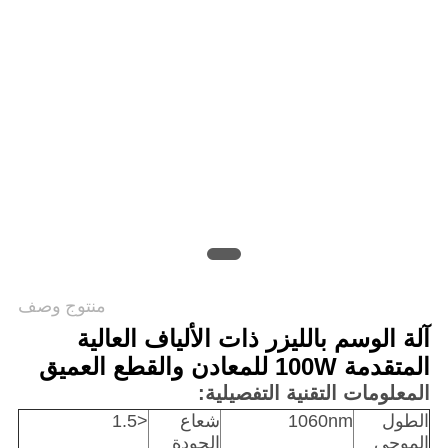
САЙТ
خريطة
الموقع
PRIVACY
POLICY
منتوج وصف
آلة الوسم بالليزر ذات الألياف العالية
المتقدمة 100W للمعادن والقطع العميق
المعلومات التقنية التفصيلية:
الطول
1060nm
شعاع
<1.5
الموجي
الجودة