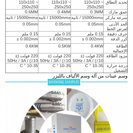
تحديد النطاق
110x110 ~
110x110 ~
110x110 ~
250x250
250x250
250x250
عمق مارك
0.3MM
0.4MM
0.6MM
سرعة ماركر
≤15000mm / ثانية
≤15000mm / ثانية
≤15000mm / ثانية
الحد الأدنى
0.05mm
0.05mm
0.05mm
لعرض الخط
حرف دقيقة
0.15 ملم
0.15 ملم
0.15 ملم
كرر الدقة
0.002mm ±
0.002mm ±
0.002mm ±
الطاقة
0.4KW
0.5KW
0.6KW
الإجمالية
مزود الطاقة
220 فولت (±
220 فولت (±
220 فولت (±
10٪) / 50Hz / 3A
10٪) / 50Hz / 3A
10٪) / 50Hz / 3A
درجة حرارة
10-35 ° C
10-35 ° C
10-35 ° C
التشغيل
وسم عينات من آلة وسم الألياف بالليزر