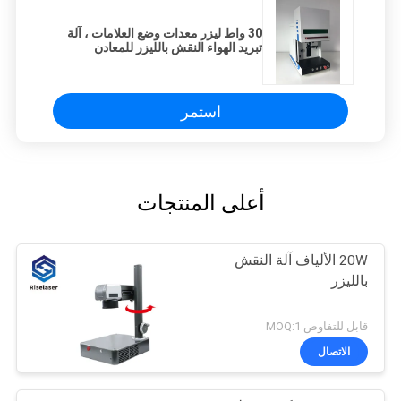
30 واط ليزر معدات وضع العلامات ، آلة
تبريد الهواء النقش بالليزر للمعادن
استمر
أعلى المنتجات
20W الألياف آلة النقش
بالليزر
قابل للتفاوض MOQ:1
الاتصال