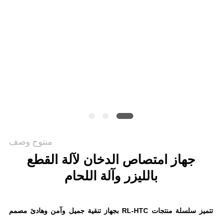
САЙТ
خريطة
الموقع
PRIVACY
POLICY
منتوج وصف
جهاز امتصاص الدخان لآلة القطع
بالليزر وآلة اللحام
تتميز سلسلة منتجات RL-HTC بجهاز تنقية جميل وآمن وهادئ مصمم