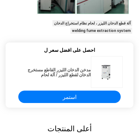
آلة قطع الدخان الليزر ، لحام نظام استخراج الدخان
welding fume extraction system
احصل على افضل سعر ل
مدخن الدخان الليزر القاطع مستخرج
الدخان لقطع الليزر / آلة لحام
استمر
أعلى المنتجات