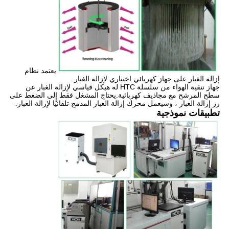
يعتمد نظام
إزالة الغبار على جهاز كهربائي اختياري لإزالة الغبار.
جهاز تنقية الهواء من سلسلة HTC له هيكل قياسي لإزالة الغبار عن
سطح المرشح مع مجاذيف كهربائية.يحتاج المشغل فقط إلى الضغط على
زر إزالة الغبار ، وسيعمل محرك إزالة الغبار المدمج تلقائيًا لإزالة الغبار.
تطبيقات نموذجية