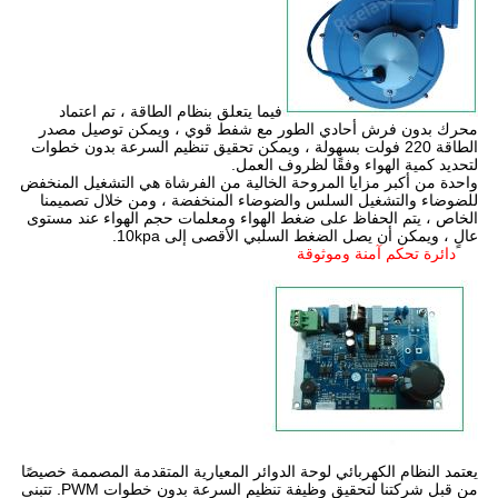
فيما يتعلق بنظام الطاقة ، تم اعتماد
محرك بدون فرش أحادي الطور مع شفط قوي ، ويمكن توصيل مصدر
الطاقة 220 فولت بسهولة ، ويمكن تحقيق تنظيم السرعة بدون خطوات
لتحديد كمية الهواء وفقًا لظروف العمل.
واحدة من أكبر مزايا المروحة الخالية من الفرشاة هي التشغيل المنخفض
للضوضاء والتشغيل السلس والضوضاء المنخفضة ، ومن خلال تصميمنا
الخاص ، يتم الحفاظ على ضغط الهواء ومعلمات حجم الهواء عند مستوى
عالٍ ، ويمكن أن يصل الضغط السلبي الأقصى إلى 10kpa.
دائرة تحكم آمنة وموثوقة
يعتمد النظام الكهربائي لوحة الدوائر المعيارية المتقدمة المصممة خصيصًا
من قبل شركتنا لتحقيق وظيفة تنظيم السرعة بدون خطوات PWM. تتبنى