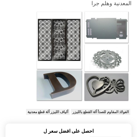
المعدنية وهلم جرا
الفولاذ المقاوم للصدأ آلة القطع بالليزر
ألياف الليزر آلة قطع معدنية
احصل على افضل سعر ل