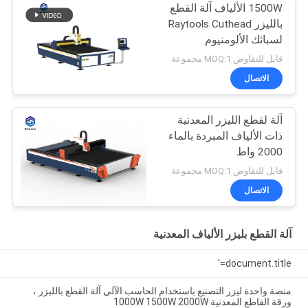
1500W الألياف آلة القطع
بالليزر Raytools Cuthead
لسبائك الألومنيوم
قابل للتفاوض MOQ:1 مجموعة
الاتصال
آلة لقطع الليزر المعدنية
ذات الألياف المبردة بالماء
2000 واط
قابل للتفاوض MOQ:1 مجموعة
الاتصال
آلة القطع بليزر الألياف المعدنية
document.title='
منصة واحدة ليزر التصنيع باستخدام الحاسب الآلي آلة القطع بالليزر ،
ورقة القاطع المعدنية 1000W 1500W 2000W