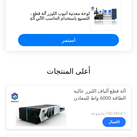
لوحة معدنية أنبوب الليزر آلة قطع ،
التصنيع باستخدام الحاسب الآلي آلة
القطع بالليزر للفولاذ المقاوم للصدأ
استمر
أعلى المنتجات
آلة قطع ألياف الليزر عالية
الطاقة 6000 واط للمعادن
USD MOQ:1 مجموعة
الاتصال