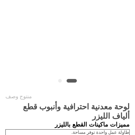
САЙТ
خريطة
الموقع
PRIVACY
POLICY
منتوج وصف
لوحة معدنية احترافية وأنبوب قطع
ألياف الليزر
مميزات ماكينات القطع بالليزر
طاولة عمل واحدة توفر مساحة.