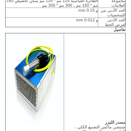
مجموعة
الطائرة القياسية 125 مم * 125 مم يمكن تخصيص 160
العلامات
مم * 160 مم ، 300 مم * 300 مم
الحد الأدنى من
و 0.15 mm
الشخصيات
الحد الأدنى
و 0.012 mm
لعرض الخط
تفاصيل
مصدر الليزر
شنتشن ماكس التصنيع الكلي ،