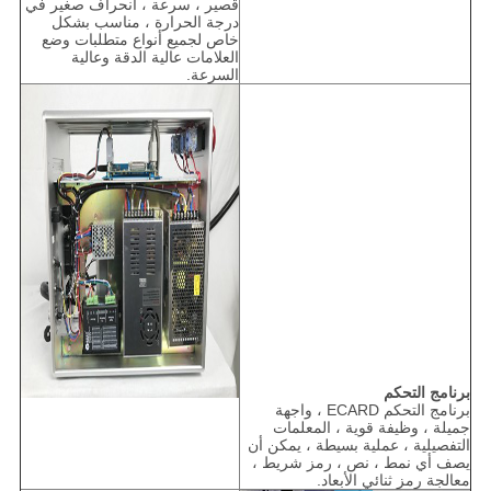
قصير ، سرعة ، انحراف صغير في
درجة الحرارة ، مناسب بشكل
خاص لجميع أنواع متطلبات وضع
العلامات عالية الدقة وعالية
السرعة.
برنامج التحكم
برنامج التحكم ECARD ، واجهة
جميلة ، وظيفة قوية ، المعلمات
التفصيلية ، عملية بسيطة ، يمكن أن
يصف أي نمط ، نص ، رمز شريط ،
معالجة رمز ثنائي الأبعاد.