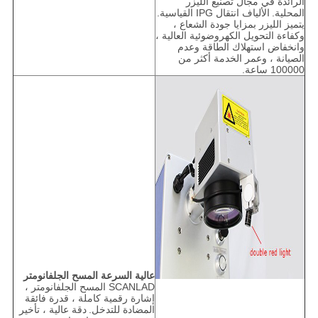
الرائدة في مجال تصنيع الليزر
المحلية.
الألياف انتقال IPG القياسية.
يتميز الليزر بمزايا جودة الشعاع ،
وكفاءة التحويل الكهروضوئية العالية ،
وانخفاض استهلاك الطاقة وعدم
الصيانة ، وعمر الخدمة أكثر من
100000 ساعة.
عالية السرعة المسح الجلفانومتر
SCANLAD المسح الجلفانومتر ،
إشارة رقمية كاملة ، قدرة فائقة
المضادة للتدخل.
دقة عالية ، تأخير