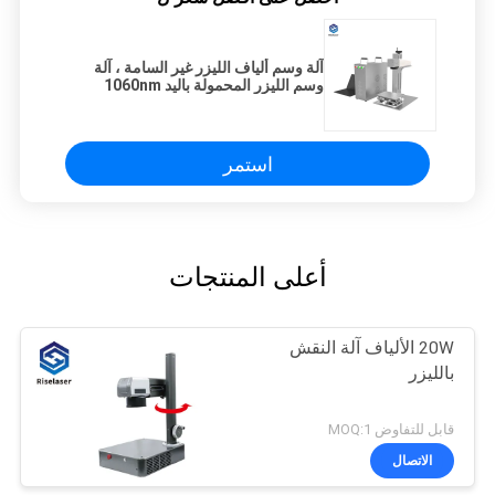
آلة وسم ألياف الليزر غير السامة ، آلة
وسم الليزر المحمولة باليد 1060nm
استمر
أعلى المنتجات
20W الألياف آلة النقش
بالليزر
قابل للتفاوض MOQ:1
الاتصال