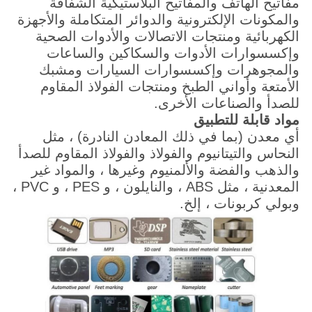
مفاتيح الهاتف والمفاتيح البلاستيكية الشفافة
والمكونات الإلكترونية والدوائر المتكاملة والأجهزة
الكهربائية ومنتجات الاتصالات والأدوات الصحية
وإكسسوارات الأدوات والسكاكين والساعات
والمجوهرات وإكسسوارات السيارات ومشبك
الأمتعة وأواني الطبخ ومنتجات الفولاذ المقاوم
للصدأ والصناعات الأخرى.
مواد قابلة للتطبيق
أي معدن (بما في ذلك المعادن النادرة) ، مثل
النحاس والتيتانيوم والفولاذ والفولاذ المقاوم للصدأ
والذهب والفضة والألمنيوم وغيرها ، والمواد غير
المعدنية ، مثل ABS ، والنايلون ، و PES ، و PVC ،
وبولي كربونات ، إلخ.