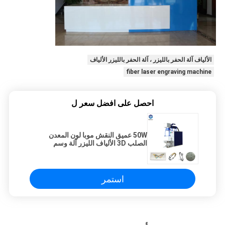
الألياف آلة الحفر بالليزر ، آلة الحفر بالليزر الألياف
fiber laser engraving machine
احصل على افضل سعر ل
50W عميق النقش موبا لون المعدن
الصلب 3D الألياف الليزر آلة وسم
استمر