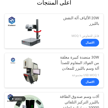
أعلى المنتجات
20W الألياف آلة النقش
بالليزر
قابل للتفاوض MOQ:1
الاتصال
30W منضدة كبيرة مغلقة
من الفولاذ المقاوم للصدأ
آلة وسم بالليزر للمعادن
USD MOQ:1 مجموعة
الاتصال
آلات وسم صندوق الطاقة
بالليزر التركيز التلقائي
10000 مم / ثانية لحلقة