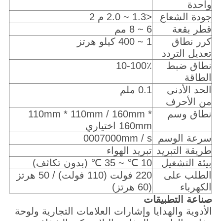
واحدة
جودة الشعاع
<1.3 ~ 2.0 م 2
قطر بقعة
6 ~ 8 مم
كرر نطاق
1 ~ 400 كيلو هرتز
تعديل التردد
نطاق ضبط
10-100٪
الطاقة
الحد الأدنى
0.1 ملم
من الأحرف
نطاق وسم
110mm * 110mm / 160mm *
160mm اختياري
سرعة الوسم
0007000mm / s
طريقة التبريد
تبريد الهواء
بيئة التشغيل
10 ℃ ~ 35 ℃ (بدون تكاثف)
الطلب على
220 فولت (110 فولت) / 50 هرتز
الكهرباء
(60 هرتز)
صناعة التطبيقات
الأدوية والهدايا وإشارات العلامات التجارية ولوحة