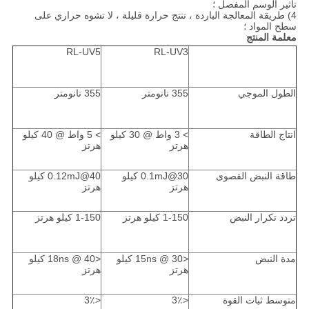
تأثير الوسم المفصل ؛
4) طريقة المعالجة الباردة ، تنتج حرارة قليلة ، لا تشوه حراري على
سطح المواد ؛
معلمة المنتج
RL-UV5
RL-UV3
الطول الموجي
355 نانومتر
355 نانومتر
انتاج الطاقة
> 3 واط @ 30 كيلو
> 5 واط @ 40 كيلو
هرتز
هرتز
طاقة النبض القصوى
0.1mJ@30 كيلو
0.12mJ@40 كيلو
هرتز
هرتز
تردد تكرار النبض
1-150 كيلو هرتز
1-150 كيلو هرتز
مدة النبض
<15ns @ 30 كيلو
<18ns @ 40 كيلو
هرتز
هرتز
متوسط ​​ثبات القوة
<3٪
<3٪