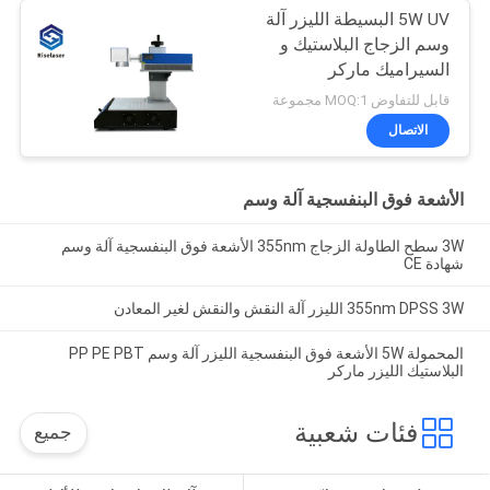
5W UV البسيطة الليزر آلة
وسم الزجاج البلاستيك و
السيراميك ماركر
قابل للتفاوض MOQ:1 مجموعة
الاتصال
الأشعة فوق البنفسجية آلة وسم
3W سطح الطاولة الزجاج 355nm الأشعة فوق البنفسجية آلة وسم
شهادة CE
355nm DPSS 3W الليزر آلة النقش والنقش لغير المعادن
المحمولة 5W الأشعة فوق البنفسجية الليزر آلة وسم PP PE PBT
البلاستيك الليزر ماركر
فئات شعبية
جميع