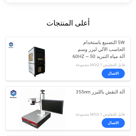
أعلى المنتجات
5W التصنيع باستخدام
الحاسب الآلي ليزر وسم
آلة مياه التبريد 50 ~ 60HZ
للأختام الأمن البلاستيك
قابل للتفاوض MOQ:1 مجموعة
الاتصال
آلة النقش بالليزر 355nm
قابل للتفاوض MOQ:1 مجموعة
الاتصال