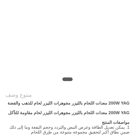
САЙТ
خريطة
الموقع
PRIVACY
POLICY
منتوج وصف
200W YAG معدات اللحام بالليزر مجوهرات الليزر لحام للذهب والفضة
200W YAG معدات اللحام بالليزر مجوهرات الليزر لحام مقاومة للتآكل
مواصفات المنتج
1. يمكن تعديل الطاقة وعرض النبض والتردد وحجم البقعة وما إلى ذلك
ضمن نطاق أكبر لتحقيق مجموعة متنوعة من طرق اللحام.