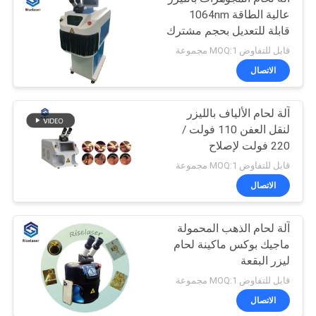
عالية الطاقة 1064nm
قابلة للتعديل بحجم مشترك
اللحام
قابل للتفاوض MOQ:1 مجموعة
الاتصال
آلة لحام الألياف بالليزر
لنقل العفن 110 فولت /
220 فولت لإصلاح
المجوهرات
قابل للتفاوض MOQ:1 مجموعة
الاتصال
آلة لحام الذهب المحمولة
ماجيك بوكس ​​ماكينة لحام
ليزر البقعة
قابل للتفاوض MOQ:1 مجموعة
الاتصال