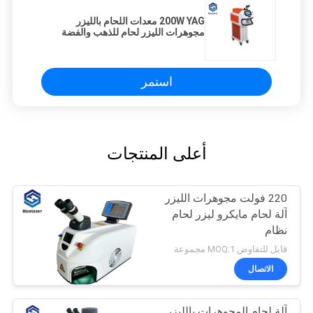
200W YAG معدات اللحام بالليزر
مجوهرات الليزر لحام للذهب والفضة
استمر
أعلى المنتجات
220 فولت مجوهرات الليزر
آلة لحام مايكرو ليزر لحام
نظام
قابل للتفاوض MOQ:1 مجموعة
الاتصال
آلة لحام المجوهرات بالليزر