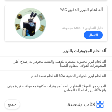
آلة لحام الليزر الدقيق YAG
قابل للتفاوض MOQ:1 مجموعة
الاتصال
آلة لحام المجوهرات بالليزر
آلة لحام ليزر محمولة مصغرة للذهب والفضة مجوهرات إصلاح أطر
المجوهرات الفولاذ المقاوم للصدأ
آلة لحام ليزر للجواهر الذهبية 60w آلة لحام نقطة لحام
الذهب من الفولاذ المقاوم للصدأ مجوهرات مكتبية محمولة صغيرة ميني
ياغ 40W ليزر لحام آلة للمعادن
فئات شعبية
جميع