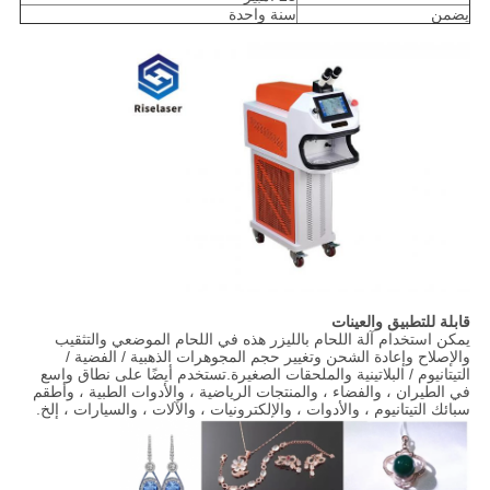
يضمن
سنة واحدة
قابلة للتطبيق والعينات
يمكن استخدام آلة اللحام بالليزر هذه في اللحام الموضعي والتثقيب
والإصلاح وإعادة الشحن وتغيير حجم المجوهرات الذهبية / الفضية /
التيتانيوم / البلاتينية والملحقات الصغيرة.تستخدم أيضًا على نطاق واسع
في الطيران ، والفضاء ، والمنتجات الرياضية ، والأدوات الطبية ، وأطقم
سبائك التيتانيوم ، والأدوات ، والإلكترونيات ، والآلات ، والسيارات ، إلخ.