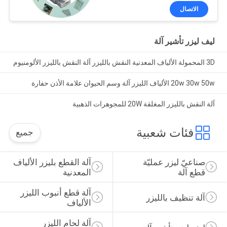
الاتصال
ليف ليزر تأشير آلة
3D المحمولة الألياف المعدنية النقش بالليزر آلة النقش بالليزر الألومنيوم
20w 30w 50w الألياف الليزر آلة وسم الحيوان علامة الأذن حفارة
آلة النقش بالليزر المغلقة 20W للمجوهرات الذهبية
فئات شعبية
جميع
صناعيّ ليزر عمليّة 
آلة القطع بليزر الألياف 
قطع آلة
المعدنية
آلة قطع أنبوب الليزر 
آلة تنظيف بالليزر
الألياف
آلة لحام الليزر 