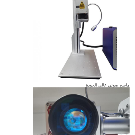
ماسح ضوئي عالي الجودة