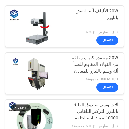
20W الألياف آلة النقش
بالليزر
قابل للتفاوض MOQ:1
الاتصال
30W منضدة كبيرة مغلقة
من الفولاذ المقاوم للصدأ
آلة وسم بالليزر للمعادن
USD MOQ:1 مجموعة
الاتصال
آلات وسم صندوق الطاقة
بالليزر التركيز التلقائي
10000 مم / ثانية لحلقة
المجوهرات
قابل للتفاوض MOQ:1 مجموعة