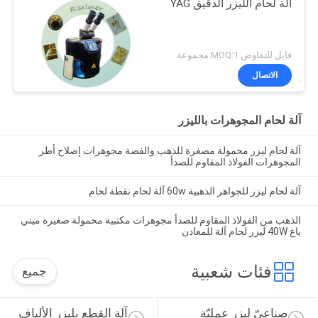
آلة لحام الليزر الدقيق YAG
قابل للتفاوض MOQ:1 مجموعة
الاتصال
آلة لحام المجوهرات بالليزر
آلة لحام ليزر محمولة مصغرة للذهب والفضة مجوهرات إصلاح أطر
المجوهرات الفولاذ المقاوم للصدأ
آلة لحام ليزر للجواهر الذهبية 60w آلة لحام نقطة لحام
الذهب من الفولاذ المقاوم للصدأ مجوهرات مكتبية محمولة صغيرة ميني
ياغ 40W ليزر لحام آلة للمعادن
فئات شعبية
جميع
صناعيّ ليزر عمليّة 
آلة القطع بليزر الألياف 