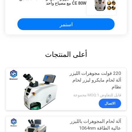
CE 80W مع مصباح واحد
استمر
أعلى المنتجات
220 فولت مجوهرات الليزر
آلة لحام مايكرو ليزر لحام
نظام
قابل للتفاوض MOQ:1 مجموعة
الاتصال
آلة لحام المجوهرات بالليزر
عالية الطاقة 1064nm