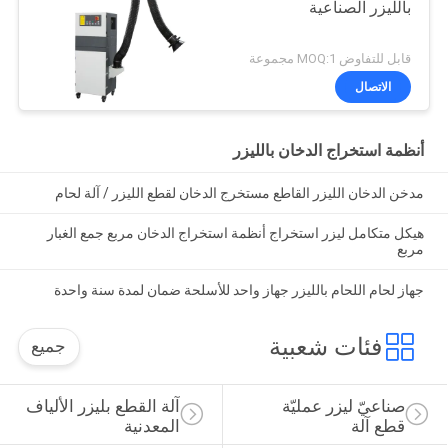
بالليزر الصناعية
قابل للتفاوض MOQ:1 مجموعة
الاتصال
أنظمة استخراج الدخان بالليزر
مدخن الدخان الليزر القاطع مستخرج الدخان لقطع الليزر / آلة لحام
هيكل متكامل ليزر استخراج أنظمة استخراج الدخان مربع جمع الغبار
مربع
جهاز لحام اللحام بالليزر جهاز واحد للأسلحة ضمان لمدة سنة واحدة
فئات شعبية
جميع
صناعيّ ليزر عمليّة 
آلة القطع بليزر الألياف 
قطع آلة
المعدنية