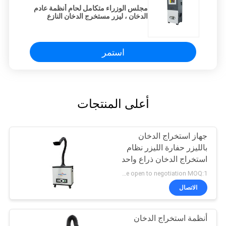
مجلس الوزراء متكامل لحام أنظمة عادم
الدخان ، ليزر مستخرج الدخان النازع
استمر
أعلى المنتجات
جهاز استخراج الدخان
بالليزر حفارة الليزر نظام
استخراج الدخان ذراع واحد
Be open to negotiation MOQ:1 مجموعة
الاتصال
أنظمة استخراج الدخان