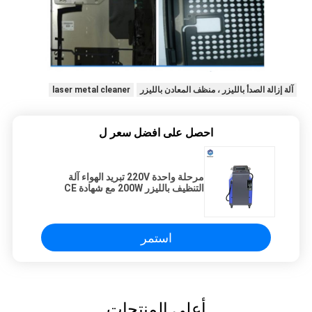
آلة إزالة الصدأ بالليزر ، منظف المعادن بالليزر
laser metal cleaner
احصل على افضل سعر ل
مرحلة واحدة 220V تبريد الهواء آلة
التنظيف بالليزر 200W مع شهادة CE
استمر
أعلى المنتجات