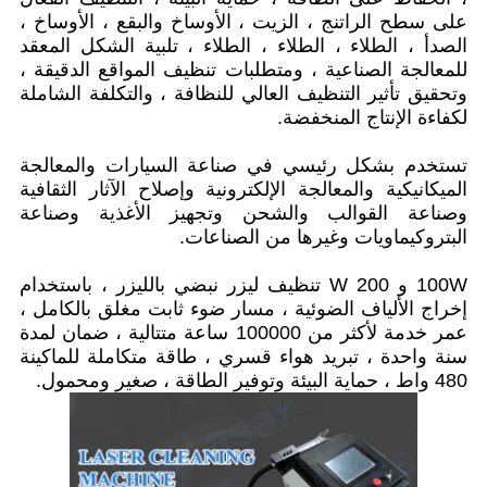
على سطح الراتنج ، الزيت ، الأوساخ والبقع ، الأوساخ ،
الصدأ ، الطلاء ، الطلاء ، الطلاء ، تلبية الشكل المعقد
للمعالجة الصناعية ، ومتطلبات تنظيف المواقع الدقيقة ،
وتحقيق تأثير التنظيف العالي للنظافة ، والتكلفة الشاملة
لكفاءة الإنتاج المنخفضة.
تستخدم بشكل رئيسي في صناعة السيارات والمعالجة
الميكانيكية والمعالجة الإلكترونية وإصلاح الآثار الثقافية
وصناعة القوالب والشحن وتجهيز الأغذية وصناعة
البتروكيماويات وغيرها من الصناعات.
100W و 200 W تنظيف ليزر نبضي بالليزر ، باستخدام
إخراج الألياف الضوئية ، مسار ضوء ثابت مغلق بالكامل ،
عمر خدمة لأكثر من 100000 ساعة متتالية ، ضمان لمدة
سنة واحدة ، تبريد هواء قسري ، طاقة متكاملة للماكينة
480 واط ، حماية البيئة وتوفير الطاقة ، صغير ومحمول.