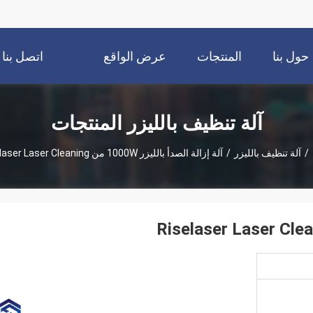
حول بنا
المنتجات
عرض الواقع
اتصل بنا
الافتراضي
آلة تنظيف بالليزر المنتجات
/
آلة تنظيف بالليزر
/
آلة إزالة الصدأ بالليزر 1000W من Riselaser Laser Cleaning