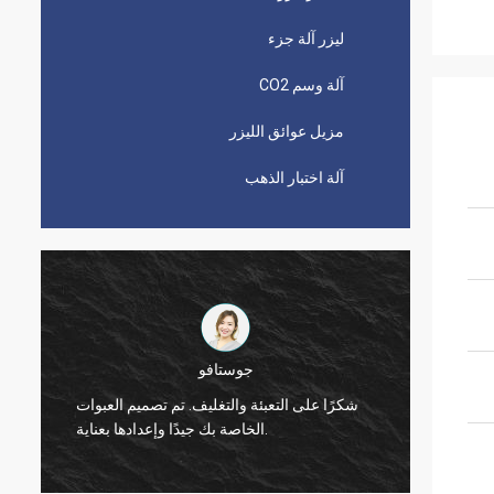
ليزر آلة جزء
آلة وسم CO2
مزيل عوائق الليزر
آلة اختبار الذهب
جوستافو
شكرًا على التعبئة والتغليف. تم تصميم العبوات
الخاصة بك جيدًا وإعدادها بعناية.