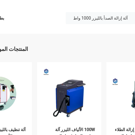
آلة إزالة الصدأ بالليزر 1000 واط
بطا
المنتجات الم
ر إزالة الطلاء
100W الألياف الليزر آلة