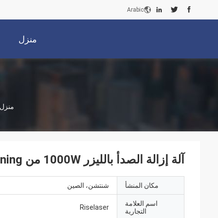
Arabic
منزل
منزل
آلة إزالة الصدأ بالليزر 1000W من Riselaser Laser Cleaning
مكان المنشأ
شنتشن، الصين
اسم العلامة
Riselaser
التجارية