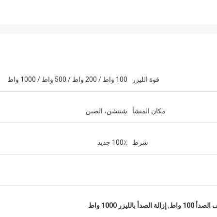
قوة الليزر
100 واط / 200 واط / 500 واط / 1000 واط
مكان المنشأ
شنتشن، الصين
شرط
100٪ جديد
ستيفانو
فيكتور
شكرا لك زوي.
صدأ 100 واط
,
إزالة الصدأ بالليزر 1000 واط