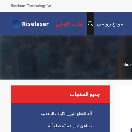
Riselaser Technology Co., Ltd
موقع روسي
طلب اقتباس
جميع المنتجات
آلة القطع بليزر الألياف المعدنية
صناعيّ ليزر عمليّة قطع آلة