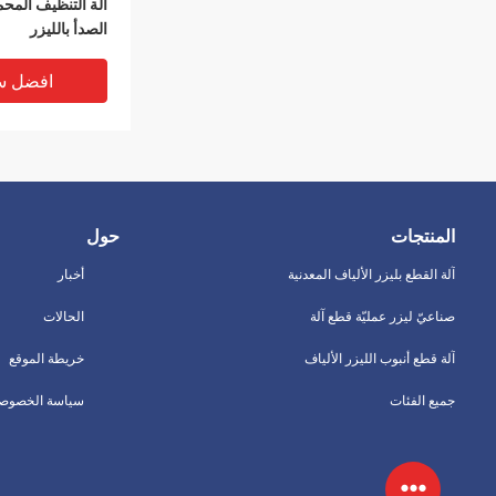
آلة التنظيف المحم
الصدأ بالليزر
افضل س
المنتجات
حول
آلة القطع بليزر الألياف المعدنية
أخبار
صناعيّ ليزر عمليّة قطع آلة
الحالات
آلة قطع أنبوب الليزر الألياف
خريطة الموقع
آلة تنظيف ليزر الأ
جميع الفئات
سياسة الخصوصي
البناء الصناعات ال
افضل س