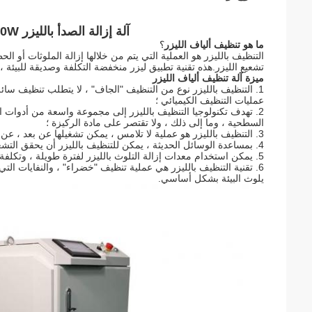
آلة إزالة الصدأ بالليزر 1000W من Riselaser Laser Cleaning
ما هو تنظيف ألياف الليزر
؟
التنظيف بالليزر هو العملية التي يتم من خلالها إزالة الملوثات أو
تشعيع الليزر.هذه تقنية تطبيق ليزر منخفضة التكلفة وصديقة للبيئة 
ميزة آلة تنظيف ألياف الليزر
1. التنظيف بالليزر نوع من التنظيف "الجاف" ، لا يتطلب تنظيف سائل 
عمليات التنظيف الكيميائي ؛
2. تهدف تكنولوجيا التنظيف بالليزر إلى مجموعة واسعة من أدوات ال
السطحية ، وما إلى ذلك ، ولا تقتصر على مادة الركيزة ؛
3. التنظيف بالليزر هو عملية لا تلامس ، يمكن تشغيلها عن بعد ، عن طريق تعديل معلمات عملية الليزر ، لن تتلف الركيزة.
4. بمساعدة الوسائل الحديثة ، يمكن للتنظيف بالليزر أن يحقق التشغيل التلقائي بسهولة.
5. يمكن استخدام معدات إزالة التلوث بالليزر لفترة طويلة ، وتكلفة التشغيل منخفضة.
6. تقنية التنظيف بالليزر هي عملية تنظيف "خضراء" ، والنفايات ا
يلوث البيئة بشكل أساسي.