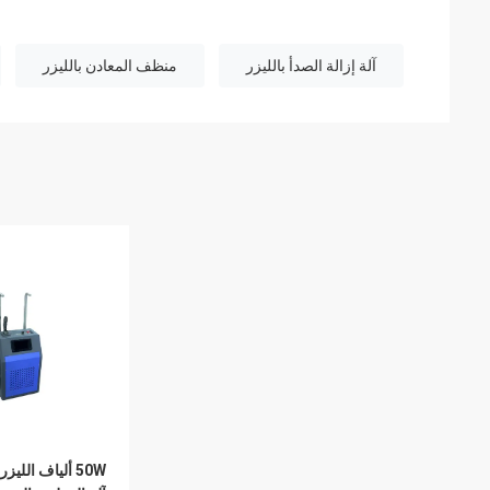
آلة إزالة الصدأ بالليزر
منظف المعادن بالليزر
50W ألياف الليز