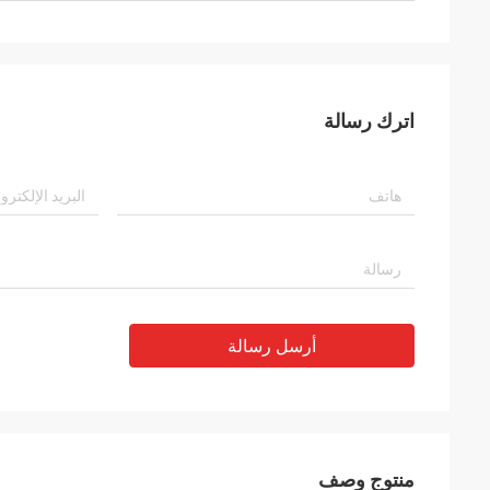
اترك رسالة
أرسل رسالة
منتوج وصف