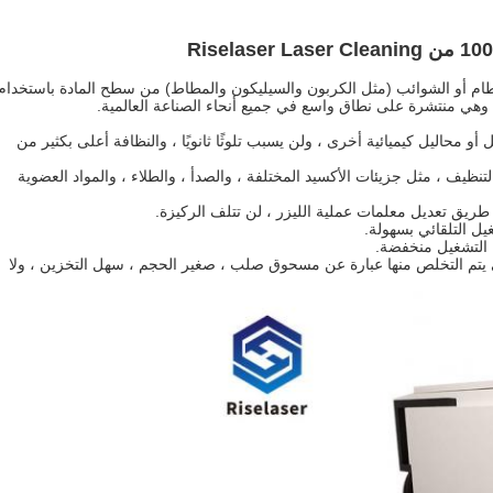
 الحطام أو الشوائب (مثل الكربون والسيليكون والمطاط) من سطح المادة باستخدام
، وهي منتشرة على نطاق واسع في جميع أنحاء الصناعة العالمية.
أو محاليل كيميائية أخرى ، ولن يسبب تلوثًا ثانويًا ، والنظافة أعلى بكثير من
تنظيف ، مثل جزيئات الأكسيد المختلفة ، والصدأ ، والطلاء ، والمواد العضوية
لتي يتم التخلص منها عبارة عن مسحوق صلب ، صغير الحجم ، سهل التخزين ، ولا