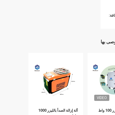
قة:
وصى بها
VIDEO
آلة تنظيف بالليزر 100 واط
آلة إزالة الصدأ بالليزر 1000